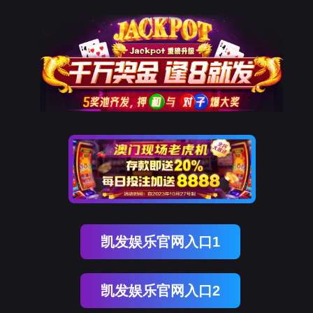
凯发娱乐官网入口1
凯发娱乐官网入口2